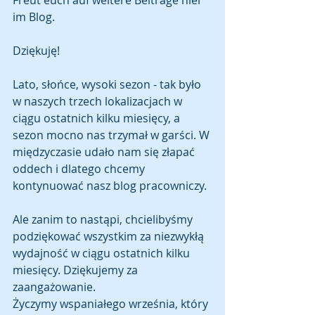
Freut euch auf weitere Beiträge hier 
im Blog.
Dziękuję!
Lato, słońce, wysoki sezon - tak było 
w naszych trzech lokalizacjach w 
ciągu ostatnich kilku miesięcy, a 
sezon mocno nas trzymał w garści. W 
międzyczasie udało nam się złapać 
oddech i dlatego chcemy 
kontynuować nasz blog pracowniczy. 
Ale zanim to nastąpi, chcielibyśmy 
podziękować wszystkim za niezwykłą 
wydajność w ciągu ostatnich kilku 
miesięcy. Dziękujemy za 
zaangażowanie.
Życzymy wspaniałego września, który 