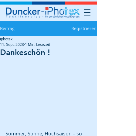
Beitrag
Registrieren
iphotex
11. Sept. 2023
1 Min. Lesezeit
Dankeschön !
Sommer, Sonne, Hochsaison – so 