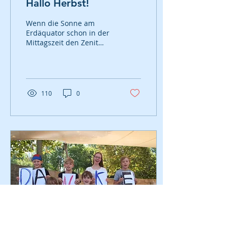
Hallo Herbst!
Wenn die Sonne am
Erdäquator schon in der
Mittagszeit den Zenit
erreicht, sind Tag und
Nacht gleich lang und
der kalendarische...
110
0