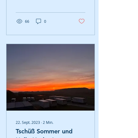
die Tür gestellt?...
66
0
22. Sept. 2023
∙
2
Min.
Tschüß Sommer und