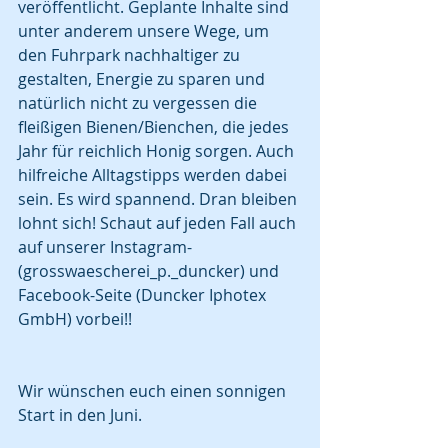
veröffentlicht. Geplante Inhalte sind 
unter anderem unsere Wege, um 
den Fuhrpark nachhaltiger zu 
gestalten, Energie zu sparen und 
natürlich nicht zu vergessen die 
fleißigen Bienen/Bienchen, die jedes 
Jahr für reichlich Honig sorgen. Auch 
hilfreiche Alltagstipps werden dabei 
sein. Es wird spannend. Dran bleiben 
lohnt sich! Schaut auf jeden Fall auch 
auf unserer Instagram- 
(grosswaescherei_p._duncker) und 
Facebook-Seite (Duncker Iphotex 
GmbH) vorbei!!
Wir wünschen euch einen sonnigen 
Start in den Juni. 