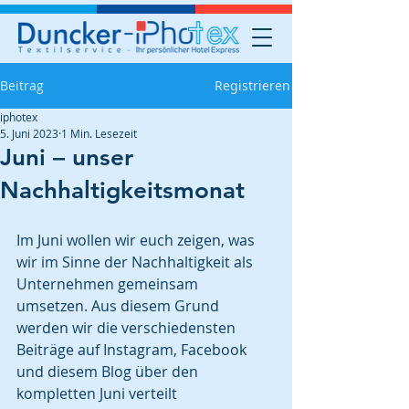
Beitrag
Registrieren
iphotex
5. Juni 2023
1 Min. Lesezeit
Juni – unser
Nachhaltigkeitsmonat
Im Juni wollen wir euch zeigen, was 
wir im Sinne der Nachhaltigkeit als 
Unternehmen gemeinsam 
umsetzen. Aus diesem Grund 
werden wir die verschiedensten 
Beiträge auf Instagram, Facebook 
und diesem Blog über den 
kompletten Juni verteilt 