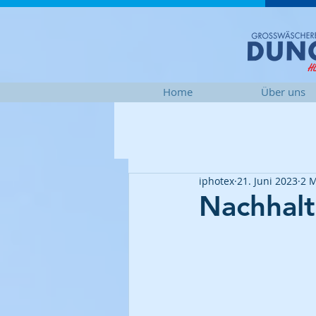
Home
Über uns
iphotex
21. Juni 2023
2 M
Nachhalt