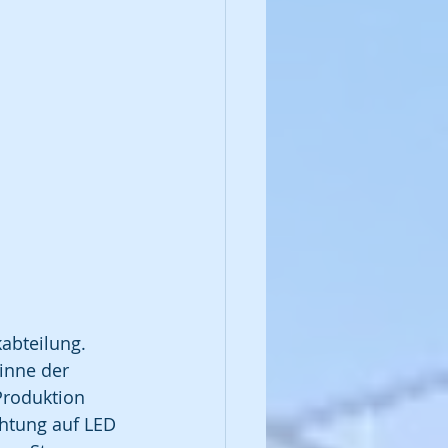
abteilung. 
Sinne der 
roduktion 
htung auf LED 